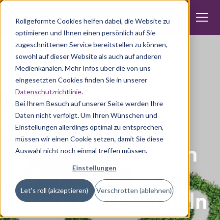
Rollgeformte Cookies helfen dabei, die Website zu
optimieren und Ihnen einen persönlich auf Sie
zugeschnittenen Service bereitstellen zu können,
sowohl auf dieser Website als auch auf anderen
Medienkanälen. Mehr Infos über die von uns
eingesetzten Cookies finden Sie in unserer
Datenschutzrichtlinie
.
Bei Ihrem Besuch auf unserer Seite werden Ihre
Daten nicht verfolgt. Um Ihren Wünschen und
CO₂-Reduzierung
Einstellungen allerdings optimal zu entsprechen,
müssen wir einen Cookie setzen, damit Sie diese
Wie Unternehmen
Auswahl nicht noch einmal treffen müssen.
ihren CO₂-
Einstellungen
Let's roll (akzeptieren)
Verschrotten (ablehnen)
Footprint ermitteln