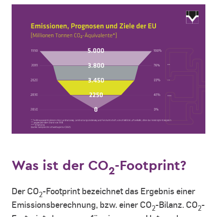
Was ist der CO
-Footprint?
2
Der CO
-Footprint bezeichnet das Ergebnis einer
2
Emissionsberechnung, bzw. einer CO
-Bilanz. CO
-
2
2