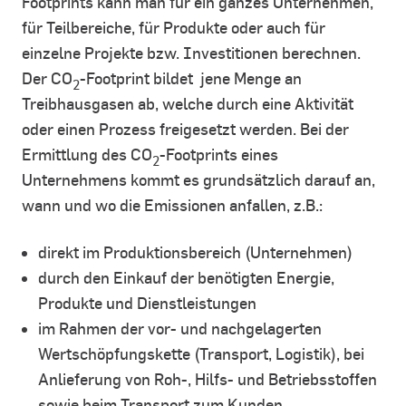
Footprints kann man für ein ganzes Unternehmen,
für Teilbereiche, für Produkte oder auch für
einzelne Projekte bzw. Investitionen berechnen.
Der CO
-Footprint bildet jene Menge an
2
Treibhausgasen ab, welche durch eine Aktivität
oder einen Prozess freigesetzt werden. Bei der
Ermittlung des CO
-Footprints eines
2
Unternehmens kommt es grundsätzlich darauf an,
wann und wo die Emissionen anfallen, z.B.:
direkt im Produktionsbereich (Unternehmen)
durch den Einkauf der benötigten Energie,
Produkte und Dienstleistungen
im Rahmen der vor- und nachgelagerten
Wertschöpfungskette (Transport, Logistik), bei
Anlieferung von Roh-, Hilfs- und Betriebsstoffen
sowie beim Transport zum Kunden