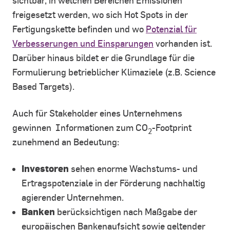
sichtbar, in welchen Bereichen Emissionen
freigesetzt werden, wo sich Hot Spots in der
Fertigungskette befinden und wo
Potenzial für
Verbesserungen und Einsparungen
vorhanden ist.
Darüber hinaus bildet er die Grundlage für die
Formulierung betrieblicher Klimaziele (z.B. Science
Based Targets).
Auch für Stakeholder eines Unternehmens
gewinnen Informationen zum CO
-Footprint
2
zunehmend an Bedeutung:
Investoren
sehen enorme Wachstums- und
Ertragspotenziale in der Förderung nachhaltig
agierender Unternehmen.
Banken
berücksichtigen nach Maßgabe der
europäischen Bankenaufsicht sowie geltender