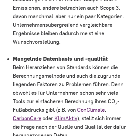
Emissionen, andere betrachten auch Scope 3,
davon manchmal aber nur ein paar Kategorien.
Unternehmensübergreifend vergleichbare
Ergebnisse bleiben dadurch meist eine
Wunschvorstellung.
Mangelnde Datenbasis und -qualität
Beim Heranziehen von Standards können die
Berechnungsmethode und auch die zugrunde
liegenden Faktoren zu Problemen führen. Denn
obwohl es für Unternehmen schon sehr viele
Tools zur einfacheren Berechnung ihres CO
-
2
Fußabdrucks gibt (z.B. von
ConClimate
,
CarbonCare
oder
KlimAktiv
), stellt sich immer
die Frage nach der Quelle und Qualität der dafür
herangezogenen Daten.