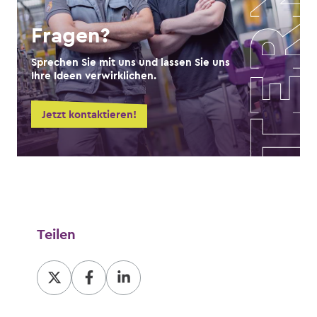
Fragen?
Sprechen Sie mit uns und lassen Sie uns
Ihre Ideen verwirklichen.
Jetzt kontaktieren!
Teilen
Teilen
Teilen
Teilen
bei
bei
bei
X
Facebook
LinkedIn