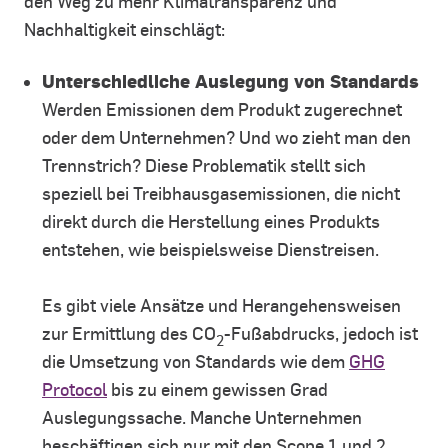
den Weg zu mehr Klimatransparenz und
Nachhaltigkeit einschlägt:
Unterschiedliche Auslegung von Standards
Werden Emissionen dem Produkt zugerechnet
oder dem Unternehmen? Und wo zieht man den
Trennstrich? Diese Problematik stellt sich
speziell bei Treibhausgasemissionen, die nicht
direkt durch die Herstellung eines Produkts
entstehen, wie beispielsweise Dienstreisen.
Es gibt viele Ansätze und Herangehensweisen
zur Ermittlung des CO
-Fußabdrucks, jedoch ist
2
die Umsetzung von Standards wie dem
GHG
Protocol
bis zu einem gewissen Grad
Auslegungssache. Manche Unternehmen
beschäftigen sich nur mit den Scope 1 und 2