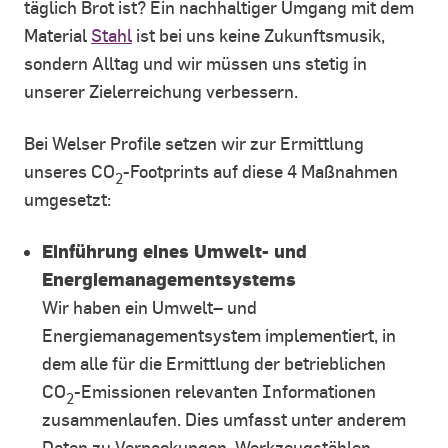
täglich Brot ist? Ein nachhaltiger Umgang mit dem
Material
Stahl
ist bei uns keine Zukunftsmusik,
sondern Alltag und wir müssen uns stetig in
unserer Zielerreichung verbessern.
Bei Welser Profile setzen wir zur Ermittlung
unseres CO
-Footprints auf diese 4 Maßnahmen
2
umgesetzt:
Einführung eines Umwelt- und
Energiemanagementsystems
Wir haben ein Umwelt– und
Energiemanagementsystem implementiert, in
dem alle für die Ermittlung der betrieblichen
CO
-Emissionen relevanten Informationen
2
zusammenlaufen. Dies umfasst unter anderem
Daten zu Verpackungen, Werkzeugstählen,