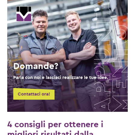
Domande?
Parla con noi e lasciaci realizzare le tue idee.
Contattaci ora!
4 consigli per ottenere i
migliori risultati dalla