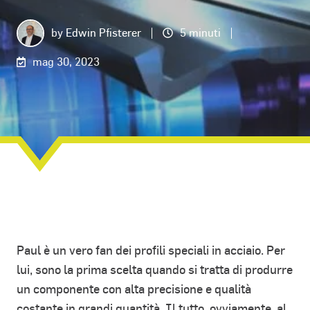
by
Edwin Pfisterer
5 minuti
mag 30, 2023
Paul è un vero fan dei profili speciali in acciaio. Per
lui, sono la prima scelta quando si tratta di produrre
un componente con alta precisione e qualità
costante in grandi quantità. Il tutto, ovviamente, al