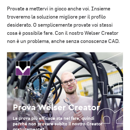
Provate a mettervi in gioco anche voi. Insieme
troveremo la soluzione migliore per il profilo
desiderato. O semplicemente provate voi stessi
cosa è possibile fare. Con il nostro Welser Creator
non è un problema, anche senza conoscenze CAD.
Prova Welser Creator
La prova più efficace sta nel fare, quindi
perché non provare subito il nostro Creator
gratuitamente?