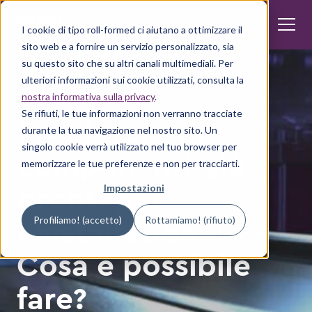
I cookie di tipo roll-formed ci aiutano a ottimizzare il
sito web e a fornire un servizio personalizzato, sia
su questo sito che su altri canali multimediali. Per
ulteriori informazioni sui cookie utilizzati, consulta la
Roll Forming
nostra informativa sulla privacy
.
Se rifiuti, le tue informazioni non verranno tracciate
Profilatura di
durante la tua navigazione nel nostro sito. Un
singolo cookie verrà utilizzato nel tuo browser per
componenti già
memorizzare le tue preferenze e non per tracciarti.
pronti per
Impostazioni
l'installazione:
Profiliamo! (accetto)
Rottamiamo! (rifiuto)
Cosa è possibile
fare?