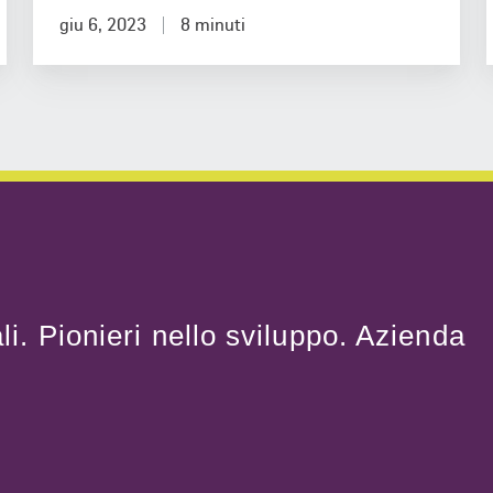
giu 6, 2023
8 minuti
li. Pionieri nello sviluppo. Azienda