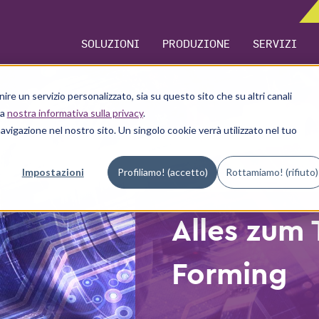
SOLUZIONI
PRODUZIONE
SERVIZI
rnire un servizio personalizzato, sia su questo sito che su altri canali
la
nostra informativa sulla privacy
.
navigazione nel nostro sito. Un singolo cookie verrà utilizzato nel tuo
Impostazioni
Profiliamo! (accetto)
Rottamiamo! (rifiuto)
Alles zum
Forming