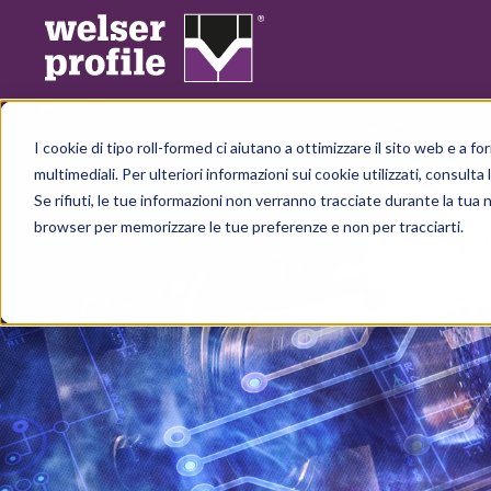
I cookie di tipo roll-formed ci aiutano a ottimizzare il sito web e a fo
multimediali. Per ulteriori informazioni sui cookie utilizzati, consulta 
Se rifiuti, le tue informazioni non verranno tracciate durante la tua 
browser per memorizzare le tue preferenze e non per tracciarti.