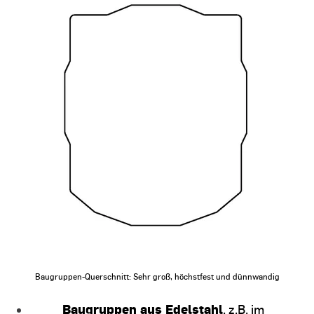
Baugruppen-Querschnitt: Sehr groß, höchstfest und dünnwandig
Baugruppen aus Edelstahl
, z.B. im