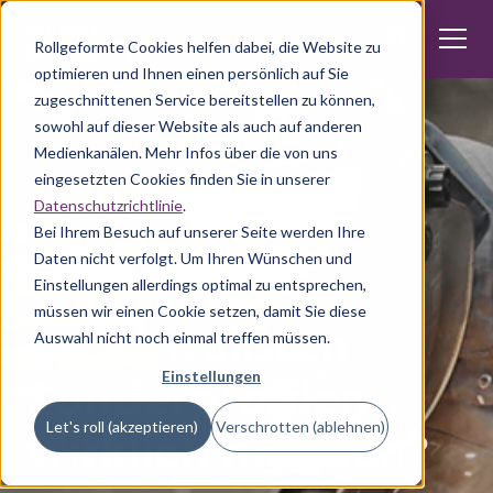
Rollgeformte Cookies helfen dabei, die Website zu
optimieren und Ihnen einen persönlich auf Sie
zugeschnittenen Service bereitstellen zu können,
sowohl auf dieser Website als auch auf anderen
Medienkanälen. Mehr Infos über die von uns
eingesetzten Cookies finden Sie in unserer
Datenschutzrichtlinie
.
Produktentwicklung
Bei Ihrem Besuch auf unserer Seite werden Ihre
Daten nicht verfolgt. Um Ihren Wünschen und
Was ist mit
Einstellungen allerdings optimal zu entsprechen,
müssen wir einen Cookie setzen, damit Sie diese
geschweißten
Auswahl nicht noch einmal treffen müssen.
Sonderprofilen
Einstellungen
Let's roll (akzeptieren)
Verschrotten (ablehnen)
wirklich möglich?