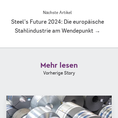
Nächste Artikel
Steel’s Future 2024: Die europäische
Stahlindustrie am Wendepunkt →
Mehr lesen
Vorherige Story
Neuer
Stahl
für