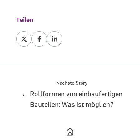
Teilen
Teilen
Teilen
Teilen
bei
bei
bei
X
Facebook
LinkedIn
Nächste Story
← Rollformen von einbaufertigen
Bauteilen: Was ist möglich?