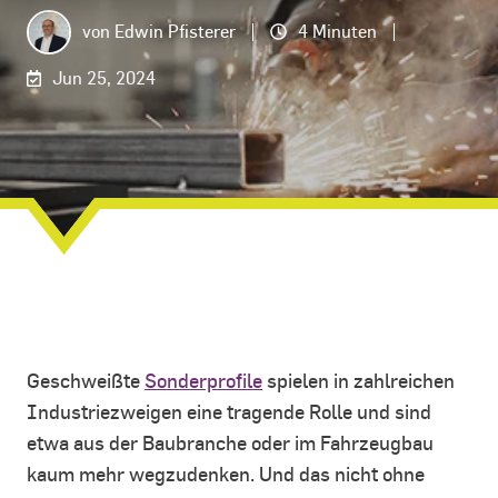
von
Edwin Pfisterer
4 Minuten
Jun 25, 2024
Geschweißte
Sonderprofile
spielen in zahlreichen
Industriezweigen eine tragende Rolle und sind
etwa aus der Baubranche oder im Fahrzeugbau
kaum mehr wegzudenken. Und das nicht ohne