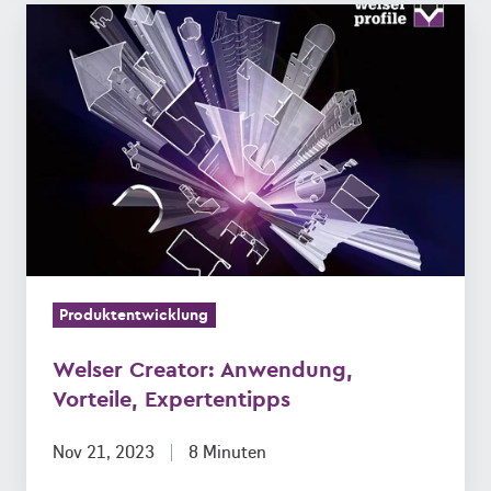
Welser
Creator:
Anwendung,
Vorteile,
Expertentipps
Produktentwicklung
Welser Creator: Anwendung,
Vorteile, Expertentipps
Nov 21, 2023
8 Minuten