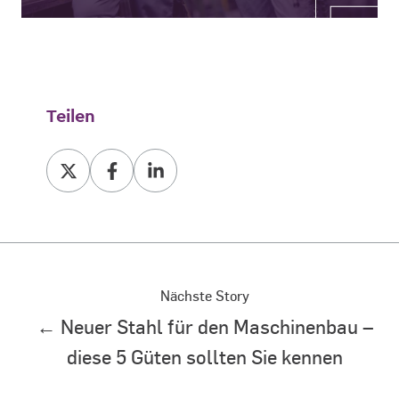
Teilen
Teilen
Teilen
Teilen
bei
bei
bei
X
Facebook
LinkedIn
Nächste Story
← Neuer Stahl für den Maschinenbau –
diese 5 Güten sollten Sie kennen