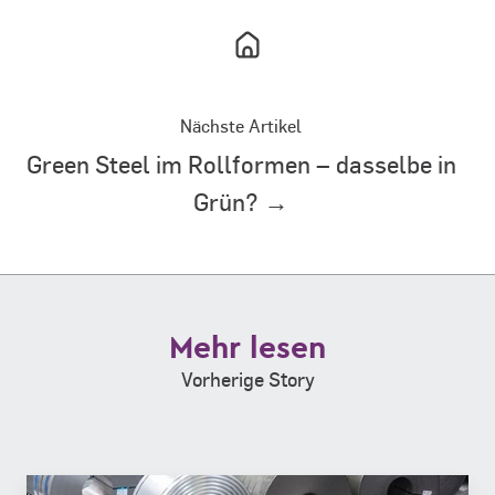
Nächste Artikel
Green Steel im Rollformen – dasselbe in
Grün? →
Mehr lesen
Vorherige Story
Neuer